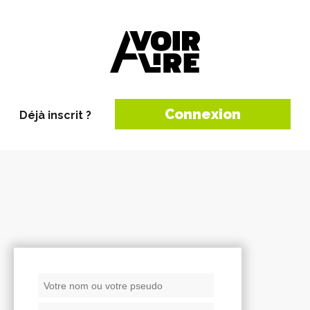
Connexion
Déjà inscrit ?