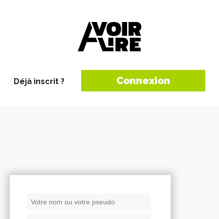
Connexion
Déjà inscrit ?