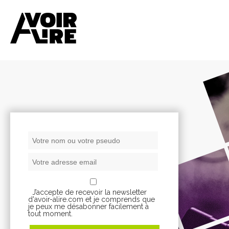
J’accepte de recevoir la newsletter
d'avoir-alire.com et je comprends que
je peux me désabonner facilement à
tout moment.