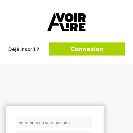
Connexion
Déjà inscrit ?