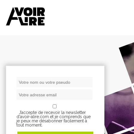
J’accepte de recevoir la newsletter
d'avoir-alire.com et je comprends que
je peux me désabonner facilement à
tout moment.