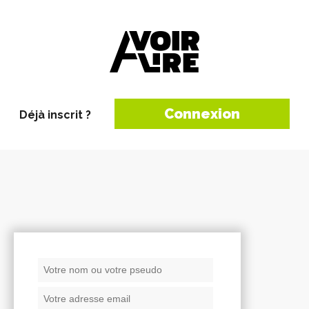
Connexion
Déjà inscrit ?