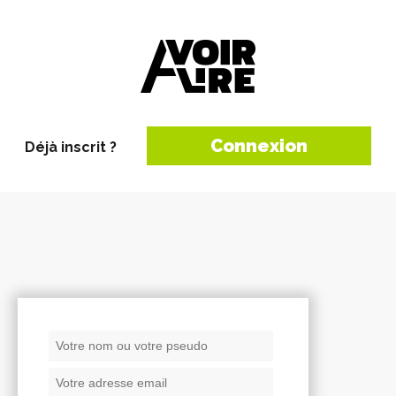
Connexion
Déjà inscrit ?