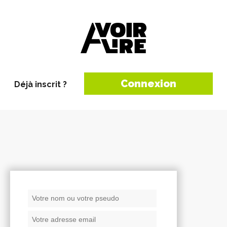
Connexion
Déjà inscrit ?