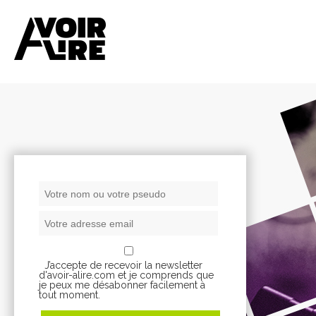
J’accepte de recevoir la newsletter
d'avoir-alire.com et je comprends que
je peux me désabonner facilement à
tout moment.