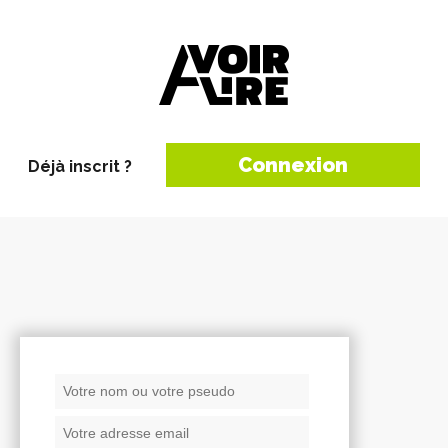
Connexion
Déjà inscrit ?