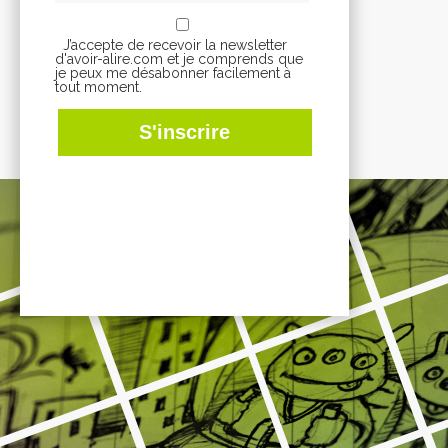
J’accepte de recevoir la newsletter
d'avoir-alire.com et je comprends que
je peux me désabonner facilement à
tout moment.