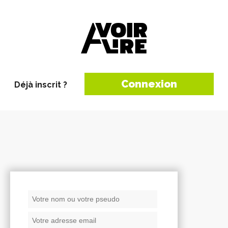
Connexion
Déjà inscrit ?