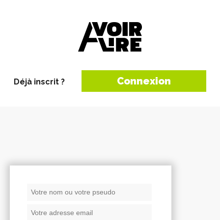
Connexion
Déjà inscrit ?