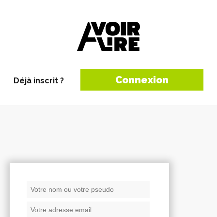
Connexion
Déjà inscrit ?