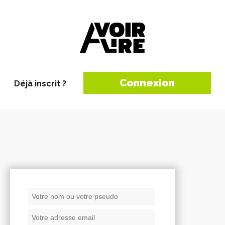
Connexion
Déjà inscrit ?