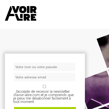
J’accepte de recevoir la newsletter
d'avoir-alire.com et je comprends que
je peux me désabonner facilement à
tout moment.