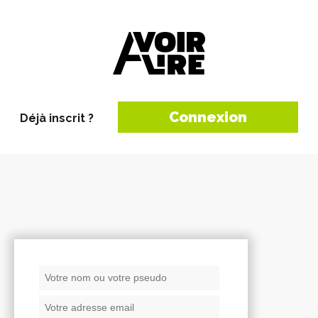
Connexion
Déjà inscrit ?