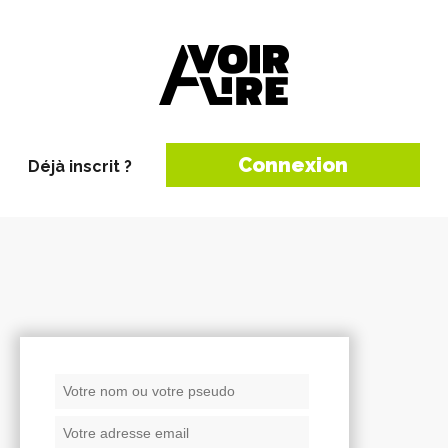
Connexion
Déjà inscrit ?