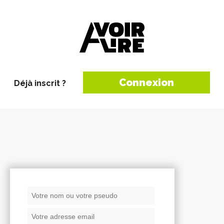
Connexion
Déjà inscrit ?