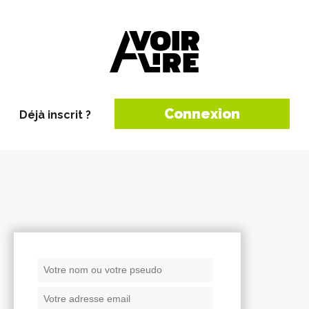
Connexion
Déjà inscrit ?