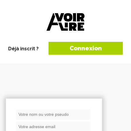
Connexion
Déjà inscrit ?