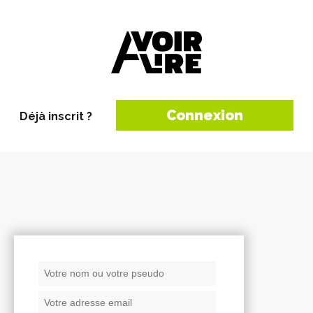
Connexion
Déjà inscrit ?