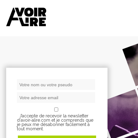
J’accepte de recevoir la newsletter
d'avoir-alire.com et je comprends que
je peux me désabonner facilement à
tout moment.