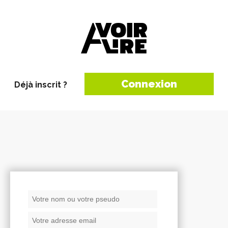
Connexion
Déjà inscrit ?