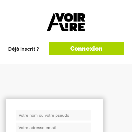
Connexion
Déjà inscrit ?