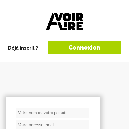
Connexion
Déjà inscrit ?