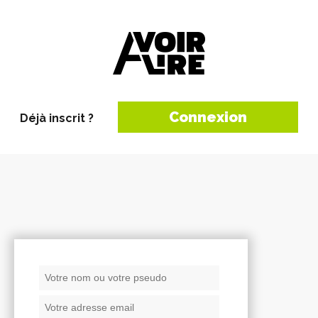
Connexion
Déjà inscrit ?