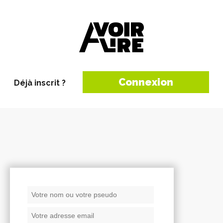
Connexion
Déjà inscrit ?