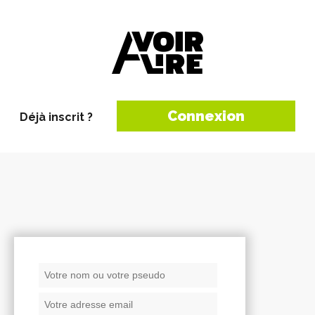
Connexion
Déjà inscrit ?