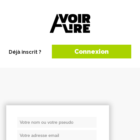
Connexion
Déjà inscrit ?