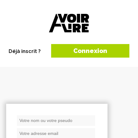
Connexion
Déjà inscrit ?