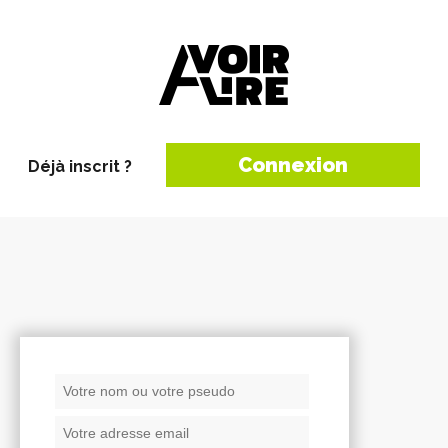
Connexion
Déjà inscrit ?