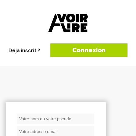
Connexion
Déjà inscrit ?