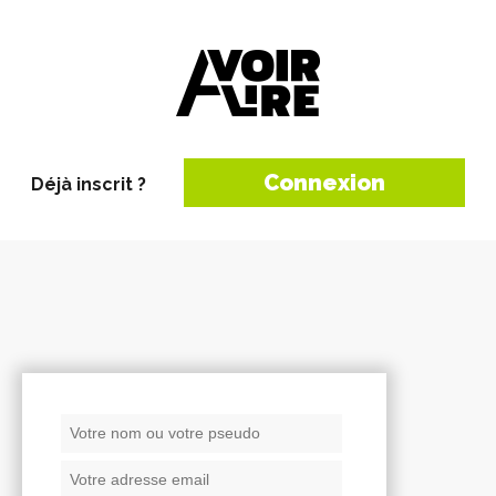
Connexion
Déjà inscrit ?