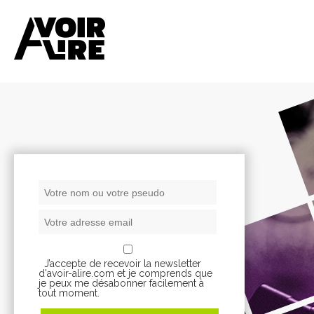
J’accepte de recevoir la newsletter
d'avoir-alire.com et je comprends que
je peux me désabonner facilement à
tout moment.