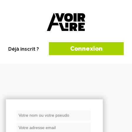
Connexion
Déjà inscrit ?