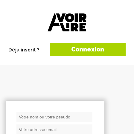
Connexion
Déjà inscrit ?