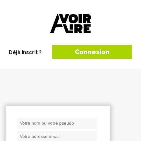
Connexion
Déjà inscrit ?