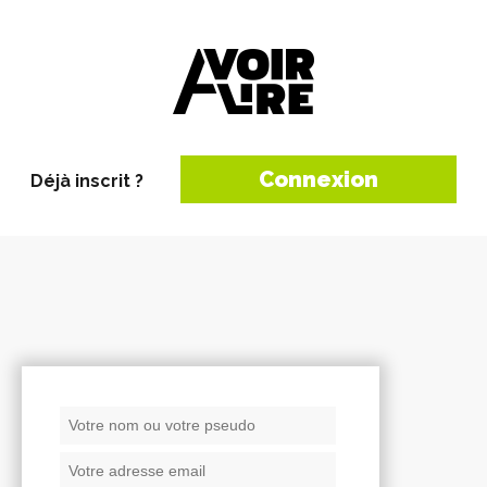
Connexion
Déjà inscrit ?