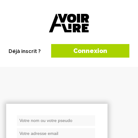
Connexion
Déjà inscrit ?