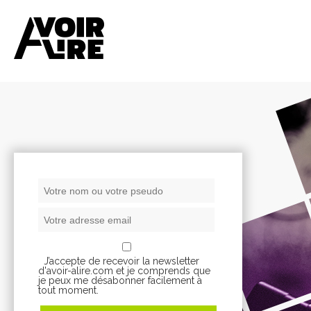
J’accepte de recevoir la newsletter
d'avoir-alire.com et je comprends que
je peux me désabonner facilement à
tout moment.