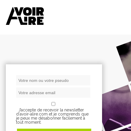
J’accepte de recevoir la newsletter
d'avoir-alire.com et je comprends que
je peux me désabonner facilement à
tout moment.