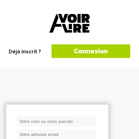
Connexion
Déjà inscrit ?