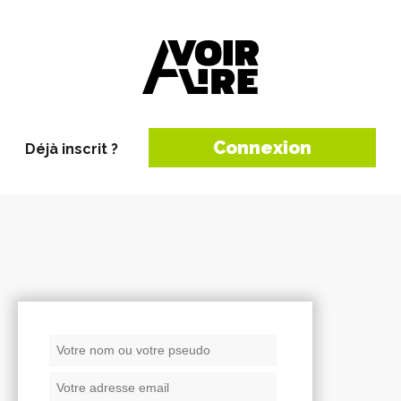
Connexion
Déjà inscrit ?