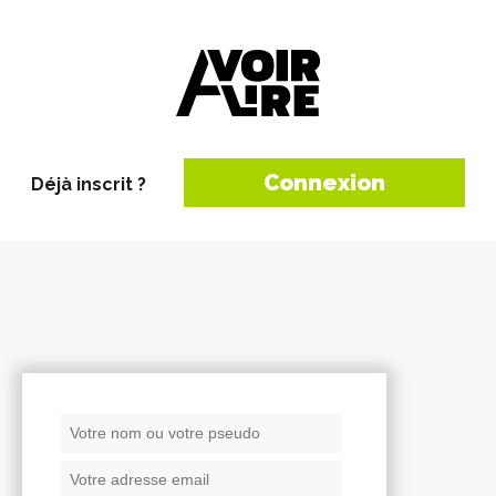
Connexion
Déjà inscrit ?