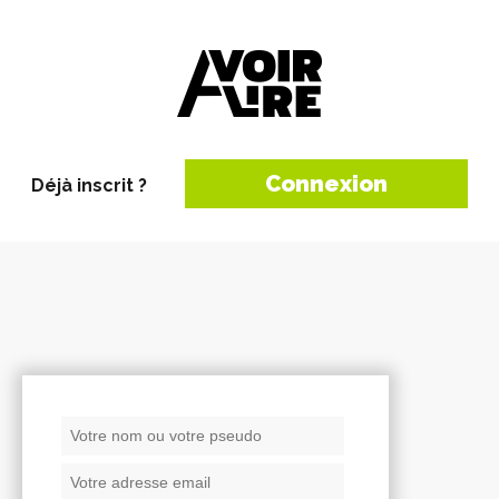
Connexion
Déjà inscrit ?