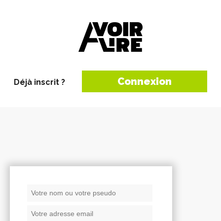
Connexion
Déjà inscrit ?