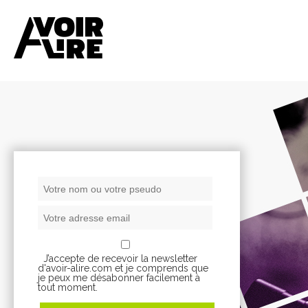
J’accepte de recevoir la newsletter
d'avoir-alire.com et je comprends que
je peux me désabonner facilement à
tout moment.