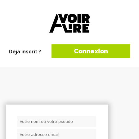
Connexion
Déjà inscrit ?