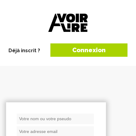
Connexion
Déjà inscrit ?