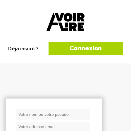
Connexion
Déjà inscrit ?